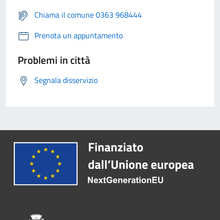
Chiama il comune 0363 968444
Prenota un appuntamento
Problemi in città
Segnala disservizio