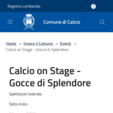
Salta al contenuto principale
Regione Lombardia
Comune di Calcio
Home
>
Vivere il Comune
>
Eventi
>
Calcio on Stage - Gocce di Splendore
Calcio on Stage -
Gocce di Splendore
Spettacolo teatrale
Data inizio :