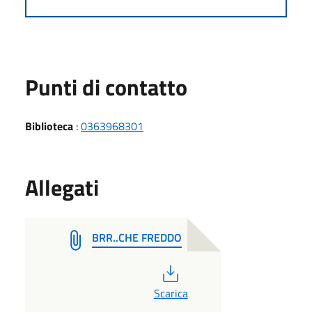
Punti di contatto
Biblioteca
:
0363968301
Allegati
BRR..CHE FREDDO
PDF
Scarica