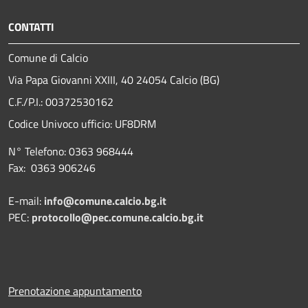
CONTATTI
Comune di Calcio
Via Papa Giovanni XXIII, 40 24054 Calcio (BG)
C.F./P.I.: 00372530162
Codice Univoco ufficio:
UF8DRM
N° Telefono: 0363 968444
Fax: 0363 906246
E-mail:
info@comune.calcio.bg.it
PEC:
protocollo@pec.comune.calcio.bg.it
Prenotazione appuntamento