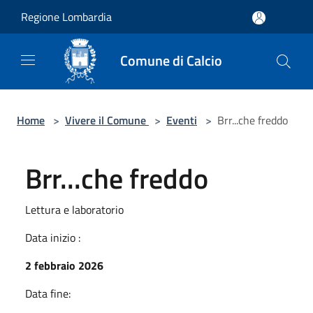
Salta al contenuto principale
Regione Lombardia
Comune di Calcio
Home
>
Vivere il Comune
>
Eventi
>
Brr...che freddo
Brr...che freddo
Lettura e laboratorio
Data inizio :
2 febbraio 2026
Data fine: