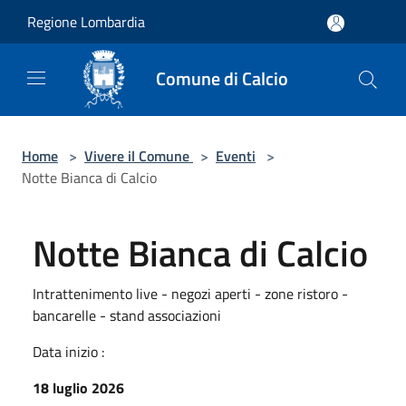
Salta al contenuto principale
Regione Lombardia
Comune di Calcio
Home
>
Vivere il Comune
>
Eventi
>
Notte Bianca di Calcio
Notte Bianca di Calcio
Intrattenimento live - negozi aperti - zone ristoro -
bancarelle - stand associazioni
Data inizio :
18 luglio 2026