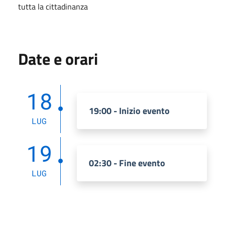
tutta la cittadinanza
Date e orari
18
19:00 - Inizio evento
LUG
19
02:30 - Fine evento
LUG