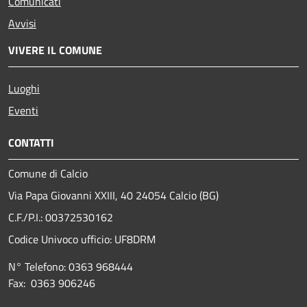
Comunicati
Avvisi
VIVERE IL COMUNE
Luoghi
Eventi
CONTATTI
Comune di Calcio
Via Papa Giovanni XXIII, 40 24054 Calcio (BG)
C.F./P.I.: 00372530162
Codice Univoco ufficio:
UF8DRM
N° Telefono: 0363 968444
Fax: 0363 906246