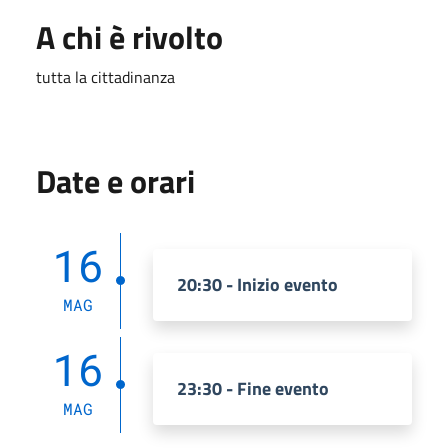
A chi è rivolto
tutta la cittadinanza
Date e orari
16
20:30 - Inizio evento
MAG
16
23:30 - Fine evento
MAG