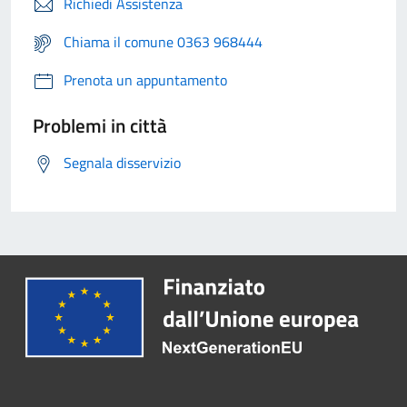
Richiedi Assistenza
Chiama il comune 0363 968444
Prenota un appuntamento
Problemi in città
Segnala disservizio