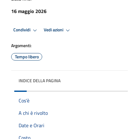
16 maggio 2026
Condividi
Vedi azioni
Argomenti:
Tempo libero
INDICE DELLA PAGINA
Cos'è
A chi è rivolto
Date e Orari
Costo