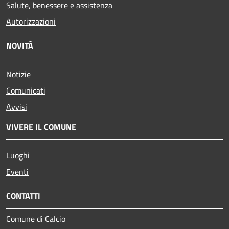
Salute, benessere e assistenza
Autorizzazioni
NOVITÀ
Notizie
Comunicati
Avvisi
VIVERE IL COMUNE
Luoghi
Eventi
CONTATTI
Comune di Calcio