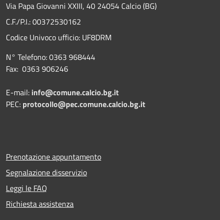
Via Papa Giovanni XXIII, 40 24054 Calcio (BG)
C.F./P.I.: 00372530162
Codice Univoco ufficio:
UF8DRM
N° Telefono: 0363 968444
Fax: 0363 906246
E-mail:
info@comune.calcio.bg.it
PEC:
protocollo@pec.comune.calcio.bg.it
Prenotazione appuntamento
Segnalazione disservizio
Leggi le FAQ
Richiesta assistenza