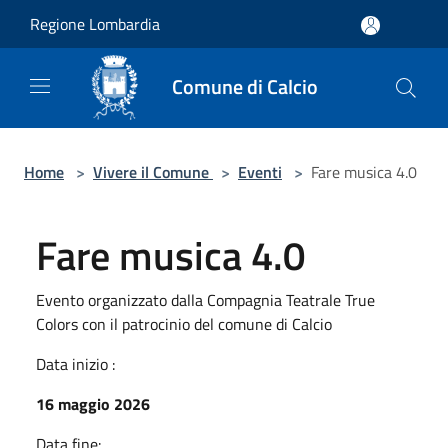
Salta al contenuto principale
Regione Lombardia
Comune di Calcio
Home
>
Vivere il Comune
>
Eventi
>
Fare musica 4.0
Fare musica 4.0
Evento organizzato dalla Compagnia Teatrale True
Colors con il patrocinio del comune di Calcio
Data inizio :
16 maggio 2026
Data fine: