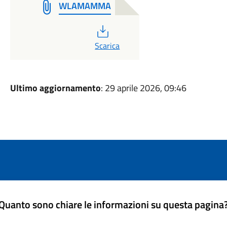
WLAMAMMA
PDF
Scarica
Ultimo aggiornamento
: 29 aprile 2026, 09:46
Quanto sono chiare le informazioni su questa pagina