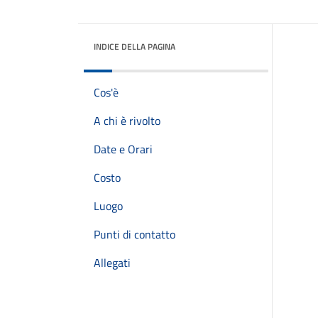
INDICE DELLA PAGINA
Cos'è
A chi è rivolto
Date e Orari
Costo
Luogo
Punti di contatto
Allegati