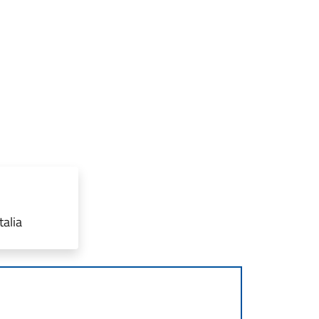
talia