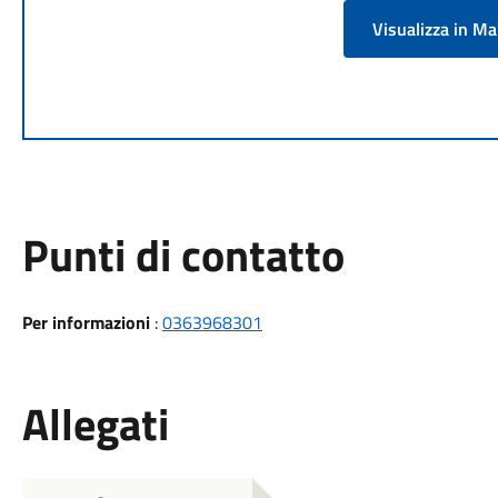
Visualizza in M
Punti di contatto
Per informazioni
:
0363968301
Allegati