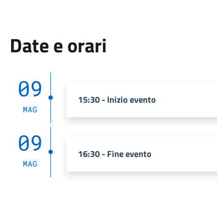
Date e orari
09
15:30 - Inizio evento
MAG
09
16:30 - Fine evento
MAG