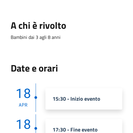
A chi è rivolto
Bambini dai 3 agli 8 anni
Date e orari
18
15:30 - Inizio evento
APR
18
17:30 - Fine evento