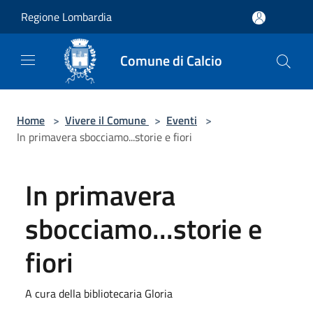
Salta al contenuto principale
Regione Lombardia
Comune di Calcio
Home
>
Vivere il Comune
>
Eventi
>
In primavera sbocciamo...storie e fiori
In primavera
sbocciamo...storie e
fiori
A cura della bibliotecaria Gloria