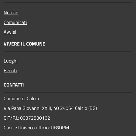
Notizie
Comunicati
Avvisi
VIVERE IL COMUNE
Luoghi
Eventi
CONTATTI
Comune di Calcio
Via Papa Giovanni XXIII, 40 24054 Calcio (BG)
C.F./P.I.: 00372530162
Codice Univoco ufficio:
UF8DRM