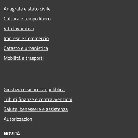
Anagrafe e stato civile
Cultura e tempo libero
Vita lavorativa
Imprese e Commercio
Catasto e urbanistica
Mobilità e trasporti
Giustizia e sicurezza pubblica
Tributi,finanze e contravvenzioni
Salute, benessere e assistenza
Autorizzazioni
NOVITÀ