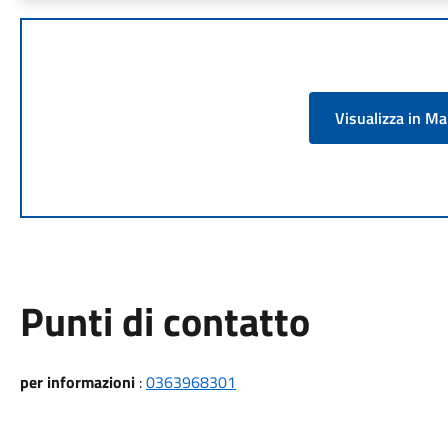
Visualizza in M
Punti di contatto
per informazioni
:
0363968301