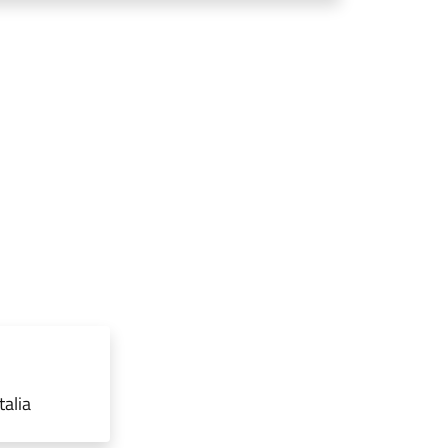
talia