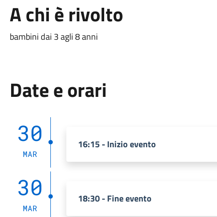
A chi è rivolto
bambini dai 3 agli 8 anni
Date e orari
30
16:15 - Inizio evento
MAR
30
18:30 - Fine evento
MAR