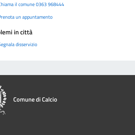
Chiama il comune 0363 968444
Prenota un appuntamento
lemi in città
Segnala disservizio
Comune di Calcio