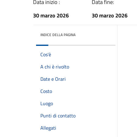
Data inizio :
Data fine:
30 marzo 2026
30 marzo 2026
INDICE DELLA PAGINA
Cos'è
A chi è rivolto
Date e Orari
Costo
Luogo
Punti di contatto
Allegati