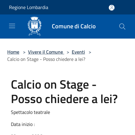
Salta al contenuto principale
Regione Lombardia
Comune di Calcio
Home
>
Vivere il Comune
>
Eventi
>
Calcio on Stage - Posso chiedere a lei?
Calcio on Stage -
Posso chiedere a lei?
Spettacolo teatrale
Data inizio :