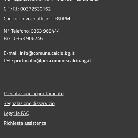
C.F./P.I.: 00372530162
Codice Univoco ufficio:
UF8DRM
N° Telefono: 0363 968444
Fax: 0363 906246
E-mail:
info@comune.calcio.bg.it
PEC:
protocollo@pec.comune.calcio.bg.it
Prenotazione appuntamento
Segnalazione disservizio
Leggi le FAQ
Richiesta assistenza