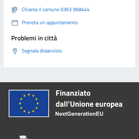
Chiama il comune 0363 968444
Prenota un appuntamento
Problemi in città
Segnala disservizio