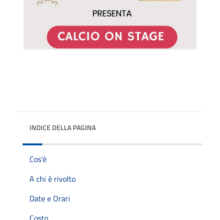
INDICE DELLA PAGINA
Cos'è
A chi è rivolto
Date e Orari
Costo