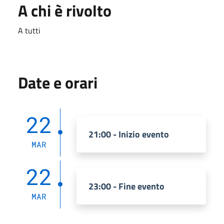
A chi è rivolto
A tutti
Date e orari
22
21:00 - Inizio evento
MAR
22
23:00 - Fine evento
MAR