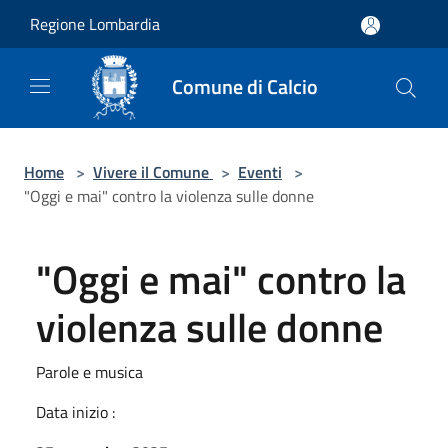
Salta al contenuto principale
Regione Lombardia
Comune di Calcio
Home
>
Vivere il Comune
>
Eventi
>
"Oggi e mai" contro la violenza sulle donne
"Oggi e mai" contro la
violenza sulle donne
Parole e musica
Data inizio :