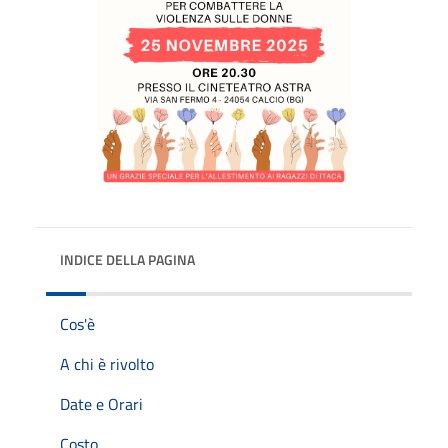
INDICE DELLA PAGINA
Cos'è
A chi è rivolto
Date e Orari
Costo