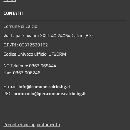
CONTATTI
Comune di Calcio
Via Papa Giovanni XXIII, 40 24054 Calcio (BG)
C.F./P.I.: 00372530162
Codice Univoco ufficio:
UF8DRM
N° Telefono: 0363 968444
Fax: 0363 906246
E-mail:
info@comune.calcio.bg.it
PEC:
protocollo@pec.comune.calcio.bg.it
Prenotazione appuntamento