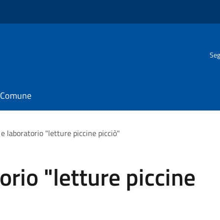
Seg
il Comune
e laboratorio "letture piccine picciò"
orio "letture piccine