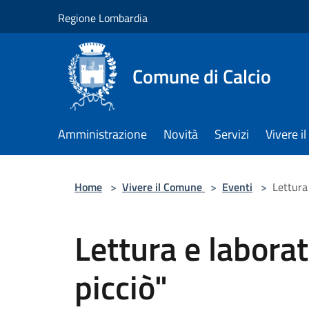
Salta al contenuto principale
Regione Lombardia
Comune di Calcio
Amministrazione
Novità
Servizi
Vivere 
Home
>
Vivere il Comune
>
Eventi
>
Lettura 
Lettura e laborat
picciò"