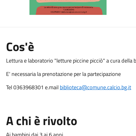
Cos'è
Lettura e laboratorio "letture piccine picciò" a cura della b
E' necessaria la prenotazione per la partecipazione
Tel 0363968301 e.mail
biblioteca@comune.calcio.bg.it
A chi è rivolto
Ai bambini dai 3 ai 6 anni.