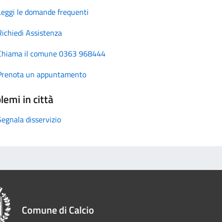
Leggi le domande frequenti
Richiedi Assistenza
Chiama il comune 0363 968444
Prenota un appuntamento
lemi in città
Segnala disservizio
Comune di Calcio