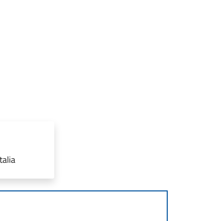
talia