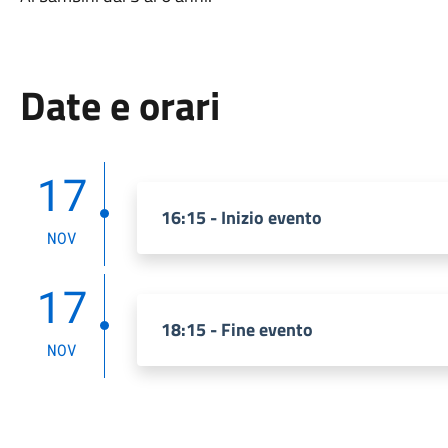
Date e orari
17
16:15 - Inizio evento
NOV
17
18:15 - Fine evento
NOV