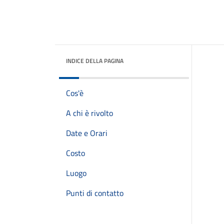
INDICE DELLA PAGINA
Cos'è
A chi è rivolto
Date e Orari
Costo
Luogo
Punti di contatto