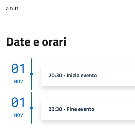
a tutti
Date e orari
01
20:30 - Inizio evento
NOV
01
22:30 - Fine evento
NOV