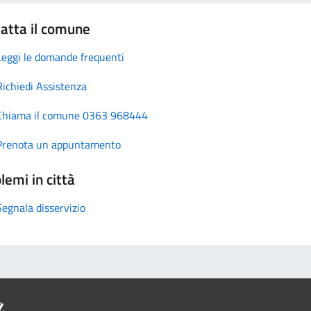
atta il comune
Leggi le domande frequenti
Richiedi Assistenza
Chiama il comune 0363 968444
Prenota un appuntamento
lemi in città
Segnala disservizio