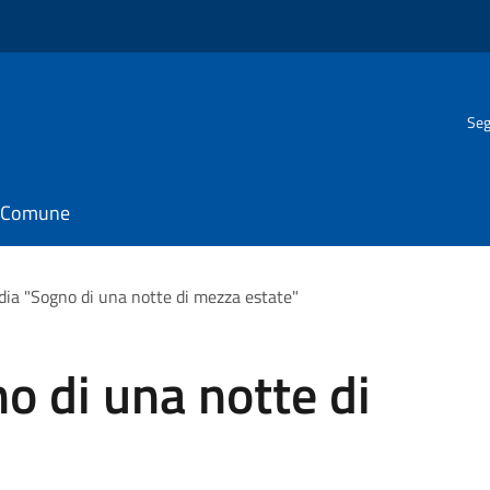
Seg
il Comune
a "Sogno di una notte di mezza estate"
 di una notte di