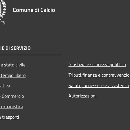
Comune di Calcio
IE DI SERVIZIO
Giustizia e sicurezza pubblica
e stato civile
Tributi,finanze e contravvenzio
 tempo libero
Salute, benessere e assistenza
rativa
Autorizzazioni
e Commercio
 urbanistica
e trasporti