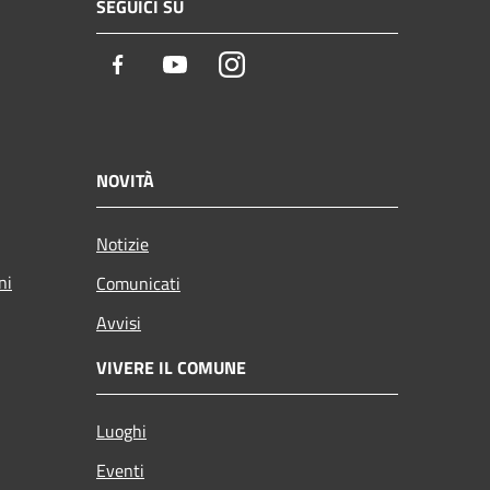
SEGUICI SU
Facebook
Youtube
Instagram
NOVITÀ
Notizie
ni
Comunicati
Avvisi
VIVERE IL COMUNE
Luoghi
Eventi