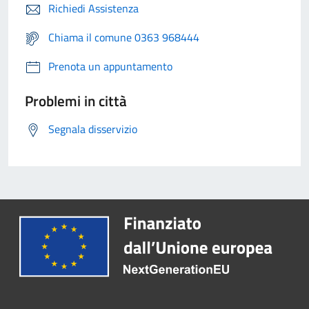
Richiedi Assistenza
Chiama il comune 0363 968444
Prenota un appuntamento
Problemi in città
Segnala disservizio