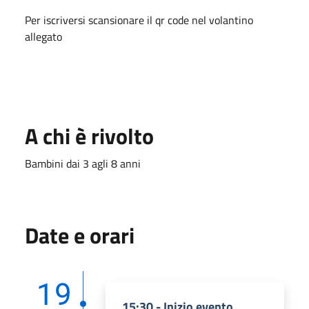
Per iscriversi scansionare il qr code nel volantino
allegato
A chi è rivolto
Bambini dai 3 agli 8 anni
Date e orari
19
15:30 - Inizio evento