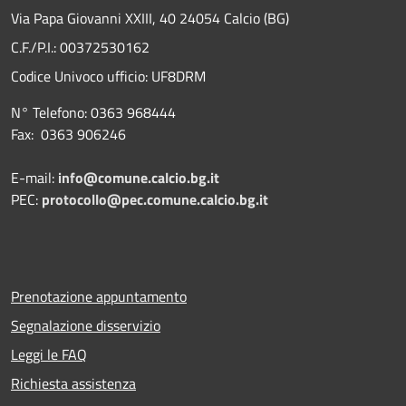
Via Papa Giovanni XXIII, 40 24054 Calcio (BG)
C.F./P.I.: 00372530162
Codice Univoco ufficio:
UF8DRM
N° Telefono: 0363 968444
Fax: 0363 906246
E-mail:
info@comune.calcio.bg.it
PEC:
protocollo@pec.comune.calcio.bg.it
Prenotazione appuntamento
Segnalazione disservizio
Leggi le FAQ
Richiesta assistenza