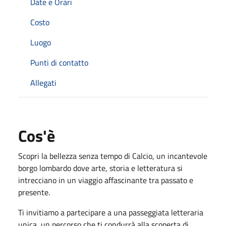
Date e Orari
Costo
Luogo
Punti di contatto
Allegati
Cos'è
Scopri la bellezza senza tempo di Calcio, un incantevole
borgo lombardo dove arte, storia e letteratura si
intrecciano in un viaggio affascinante tra passato e
presente.
Ti invitiamo a partecipare a una
passeggiata letteraria
unica, un percorso che ti condurrà alla scoperta di