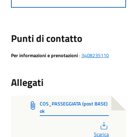
Punti di contatto
Per informazioni e prenotazioni
:
3408235110
Allegati
COS_PASSEGGIATA (post BASE)
ok
PDF
Scarica