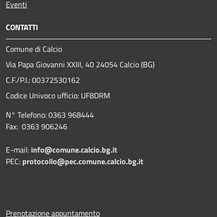
Eventi
CONTATTI
Comune di Calcio
Via Papa Giovanni XXIII, 40 24054 Calcio (BG)
C.F./P.I.: 00372530162
Codice Univoco ufficio:
UF8DRM
N° Telefono: 0363 968444
Fax: 0363 906246
E-mail:
info@comune.calcio.bg.it
PEC:
protocollo@pec.comune.calcio.bg.it
Prenotazione appuntamento