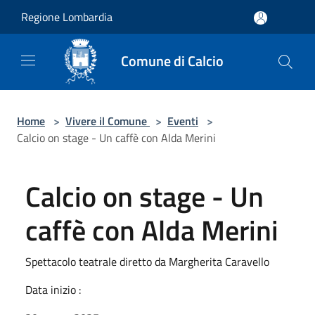
Salta al contenuto principale
Regione Lombardia
Comune di Calcio
Home
>
Vivere il Comune
>
Eventi
>
Calcio on stage - Un caffè con Alda Merini
Calcio on stage - Un
caffè con Alda Merini
Spettacolo teatrale diretto da Margherita Caravello
Data inizio :