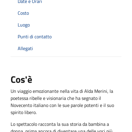
Date e Orari
Costo
Luogo
Punti di contatto
Allegati
Cos'è
Un viaggio emozionante nella vita di
Alda Merini
, la
poetessa ribelle e visionaria che ha segnato il
Novecento italiano con le sue parole potenti e il suo
spirito libero
.
Lo spettacolo racconta la sua storia da bambina a
donna, prima ancora di diventare una delle voci più