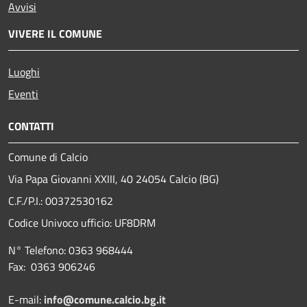
Avvisi
VIVERE IL COMUNE
Luoghi
Eventi
CONTATTI
Comune di Calcio
Via Papa Giovanni XXIII, 40 24054 Calcio (BG)
C.F./P.I.: 00372530162
Codice Univoco ufficio:
UF8DRM
N° Telefono: 0363 968444
Fax: 0363 906246
E-mail:
info@comune.calcio.bg.it