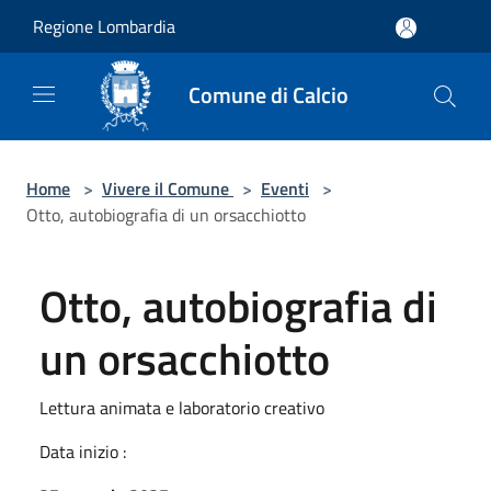
Salta al contenuto principale
Regione Lombardia
Comune di Calcio
Home
>
Vivere il Comune
>
Eventi
>
Otto, autobiografia di un orsacchiotto
Otto, autobiografia di
un orsacchiotto
Lettura animata e laboratorio creativo
Data inizio :