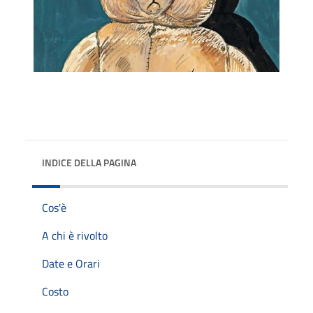
INDICE DELLA PAGINA
Cos'è
A chi è rivolto
Date e Orari
Costo