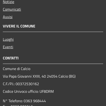
Notizie
Comunicati
Avvisi
VIVERE IL COMUNE
Luoghi
Eventi
CONTATTI
Comune di Calcio
Via Papa Giovanni XXIII, 40 24054 Calcio (BG)
C.F./P.I.: 00372530162
Codice Univoco ufficio:
UF8DRM
N° Telefono: 0363 968444