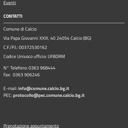
Eventi
CONTATTI
Comune di Calcio
Via Papa Giovanni XXIII, 40 24054 Calcio (BG)
C.F./P.I.: 00372530162
Codice Univoco ufficio:
UF8DRM
N° Telefono: 0363 968444
Fax: 0363 906246
E-mail:
info@comune.calcio.bg.it
PEC:
protocollo@pec.comune.calcio.bg.it
Prenotazione appuntamento