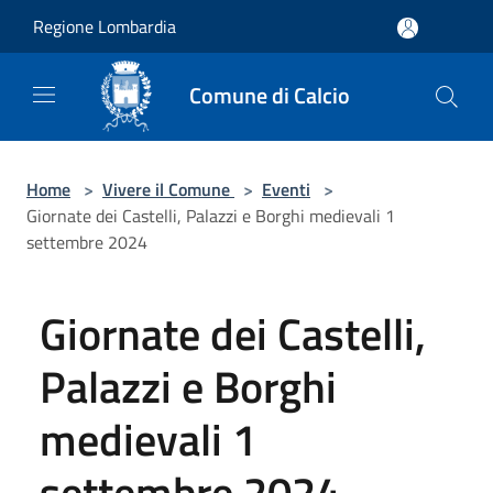
Salta al contenuto principale
Regione Lombardia
Comune di Calcio
Home
>
Vivere il Comune
>
Eventi
>
Giornate dei Castelli, Palazzi e Borghi medievali 1
settembre 2024
Giornate dei Castelli,
Palazzi e Borghi
medievali 1
settembre 2024