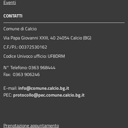
Eventi
CONTATTI
Comune di Calcio
Via Papa Giovanni XXIII, 40 24054 Calcio (BG)
C.F./P.I.: 00372530162
Codice Univoco ufficio:
UF8DRM
N° Telefono: 0363 968444
Fax: 0363 906246
E-mail:
info@comune.calcio.bg.it
PEC:
protocollo@pec.comune.calcio.bg.it
Prenotazione appuntamento