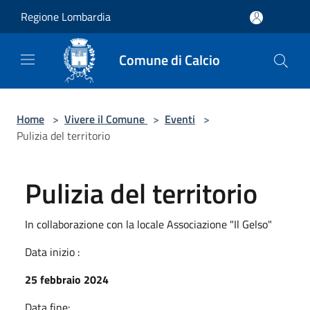
Salta al contenuto principale
Regione Lombardia
Comune di Calcio
Home
>
Vivere il Comune
>
Eventi
>
Pulizia del territorio
Pulizia del territorio
In collaborazione con la locale Associazione "Il Gelso"
Data inizio :
25 febbraio 2024
Data fine: