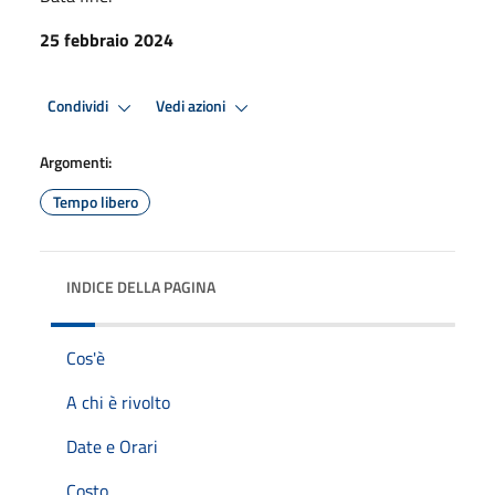
25 febbraio 2024
Condividi
Vedi azioni
Argomenti:
Tempo libero
INDICE DELLA PAGINA
Cos'è
A chi è rivolto
Date e Orari
Costo