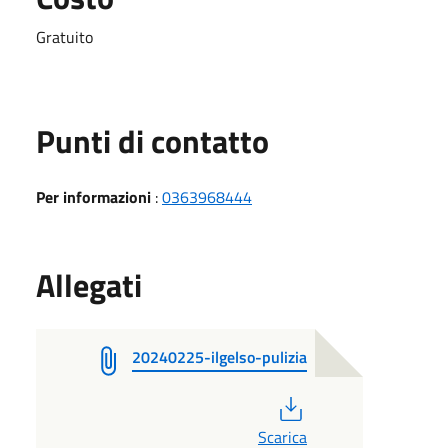
Gratuito
Punti di contatto
Per informazioni
:
0363968444
Allegati
20240225-ilgelso-pulizia
PDF
Scarica