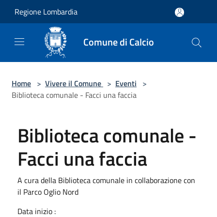
Salta al contenuto principale
Regione Lombardia
Comune di Calcio
Home
>
Vivere il Comune
>
Eventi
>
Biblioteca comunale - Facci una faccia
Biblioteca comunale -
Facci una faccia
A cura della Biblioteca comunale in collaborazione con
il Parco Oglio Nord
Data inizio :