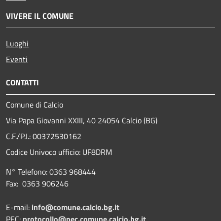
VIVERE IL COMUNE
Luoghi
Eventi
CONTATTI
Comune di Calcio
Via Papa Giovanni XXIII, 40 24054 Calcio (BG)
C.F./P.I.: 00372530162
Codice Univoco ufficio:
UF8DRM
N° Telefono: 0363 968444
Fax: 0363 906246
E-mail:
info@comune.calcio.bg.it
PEC:
protocollo@pec.comune.calcio.bg.it