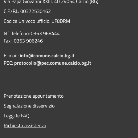
Via Papa Giovanni XXIII, 40 24054 Calcio (BG)
C.F./P.I.: 00372530162
Codice Univoco ufficio:
UF8DRM
N° Telefono: 0363 968444
Fax: 0363 906246
E-mail:
info@comune.calcio.bg.it
PEC:
protocollo@pec.comune.calcio.bg.it
Prenotazione appuntamento
Segnalazione disservizio
Leggi le FAQ
Richiesta assistenza