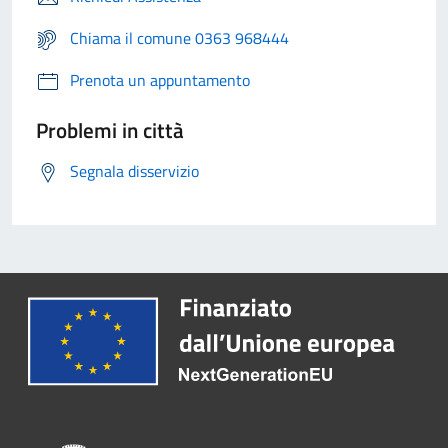
Chiama il comune 0363 968444
Prenota un appuntamento
Problemi in città
Segnala disservizio