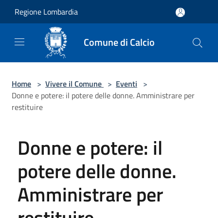
Salta al contenuto principale
Regione Lombardia
Comune di Calcio
Home
>
Vivere il Comune
>
Eventi
>
Donne e potere: il potere delle donne. Amministrare per
restituire
Donne e potere: il
potere delle donne.
Amministrare per
restituire