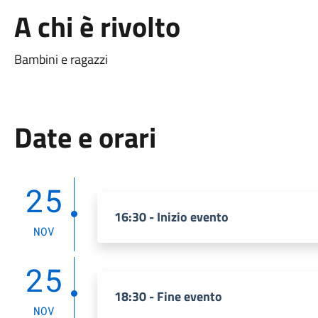
A chi è rivolto
Bambini e ragazzi
Date e orari
25
16:30 - Inizio evento
NOV
25
18:30 - Fine evento
NOV