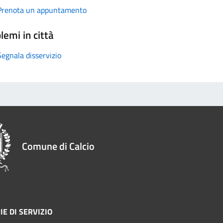
Prenota un appuntamento
lemi in città
Segnala disservizio
Comune di Calcio
IE DI SERVIZIO