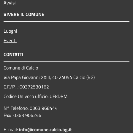
Avvisi
VIVERE IL COMUNE
Luoghi
Eventi
CONTATTI
Comune di Calcio
Via Papa Giovanni XXIII, 40 24054 Calcio (BG)
C.F./P.I.: 00372530162
Codice Univoco ufficio:
UF8DRM
N° Telefono: 0363 968444
Fax: 0363 906246
E-mail:
info@comune.calcio.bg.it