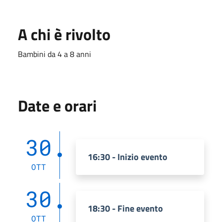
A chi è rivolto
Bambini da 4 a 8 anni
Date e orari
30
16:30 - Inizio evento
OTT
30
18:30 - Fine evento
OTT