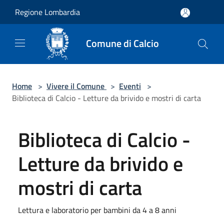
Salta al contenuto principale
Regione Lombardia
Comune di Calcio
Home
>
Vivere il Comune
>
Eventi
>
Biblioteca di Calcio - Letture da brivido e mostri di carta
Biblioteca di Calcio -
Letture da brivido e
mostri di carta
Lettura e laboratorio per bambini da 4 a 8 anni