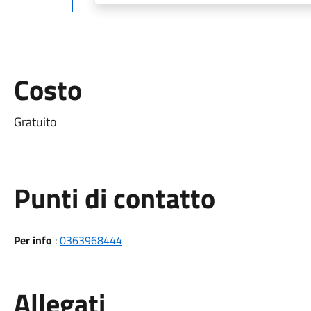
Costo
Gratuito
Punti di contatto
Per info
:
0363968444
Allegati