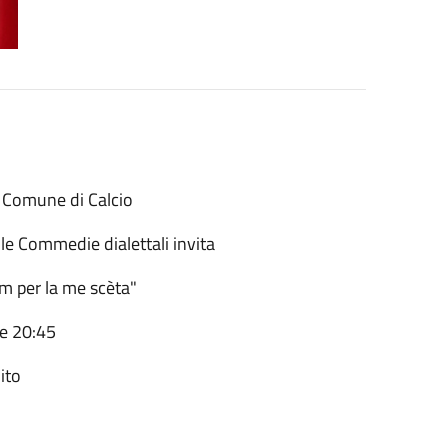
l Comune di Calcio
le Commedie dialettali invita
m per la me scèta"
re 20:45
ito