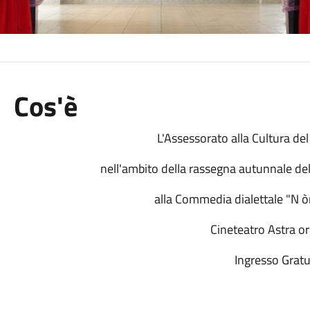
Cos'è
L'Assessorato alla Cultura de
nell'ambito della rassegna autunnale del
alla Commedia dialettale "N ò
Cineteatro Astra o
Ingresso Gratu