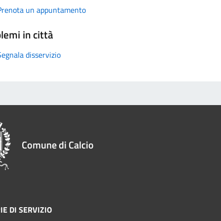
Prenota un appuntamento
lemi in città
Segnala disservizio
Comune di Calcio
IE DI SERVIZIO