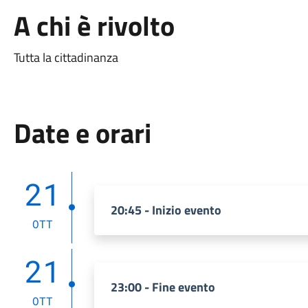
A chi è rivolto
Tutta la cittadinanza
Date e orari
21
20:45 - Inizio evento
OTT
21
23:00 - Fine evento
OTT