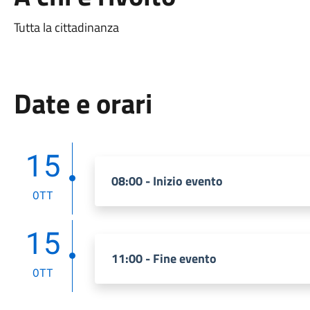
Tutta la cittadinanza
Date e orari
15
08:00 - Inizio evento
OTT
15
11:00 - Fine evento
OTT