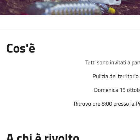
Cos'è
Tutti sono invitati a par
Pulizia del territorio
Domenica 15 ottob
Ritrovo ore 8:00 presso la P
A chi è rivolto