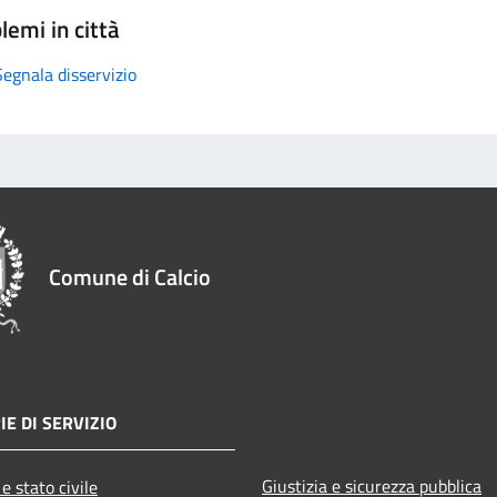
lemi in città
Segnala disservizio
Comune di Calcio
IE DI SERVIZIO
Giustizia e sicurezza pubblica
e stato civile