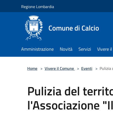
Salta al contenuto principale
Regione Lombardia
Comune di Calcio
Amministrazione
Novità
Servizi
Vivere 
Home
>
Vivere il Comune
>
Eventi
>
Pulizia 
Pulizia del territ
l'Associazione "I