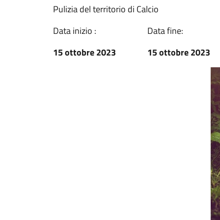
Pulizia del territorio di Calcio
Data inizio :
Data fine:
15 ottobre 2023
15 ottobre 2023