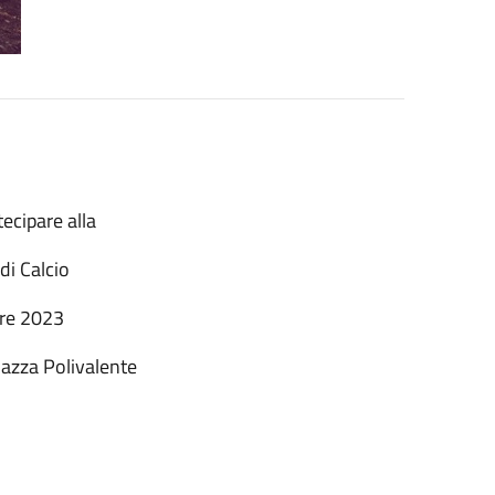
tecipare alla
 di Calcio
re 2023
iazza Polivalente