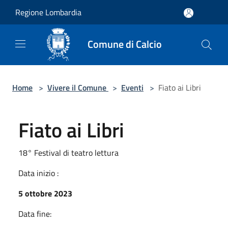
Salta al contenuto principale
Regione Lombardia
Comune di Calcio
Home
>
Vivere il Comune
>
Eventi
>
Fiato ai Libri
Fiato ai Libri
18° Festival di teatro lettura
Data inizio :
5 ottobre 2023
Data fine: