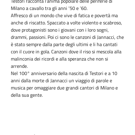
Testori racconta l’anima popolare delle periferie di
Milano a cavallo tra gli anni ‘50 e ‘60.
Affresco di un mondo che vive di fatica e povertà ma
anche di riscatto. Spaccato a volte violento e scabroso,
dove protagonisti sono i giovani con i loro sogni,
drammi, passioni. Poi ci sono le canzoni di Jannacci, che
è stato sempre dalla parte degli ultimi e li ha cantati
con il cuore in gola. Canzoni dove il riso si mescola alla
malinconia dei ricordi e alla speranza che non si
arrende.
Nel 100° anniversario della nascita di Testori e a 10
anni dalla morte di Jannacci un viaggio di parole e
musica per omaggiare due grandi cantori di Milano e
della sua gente.