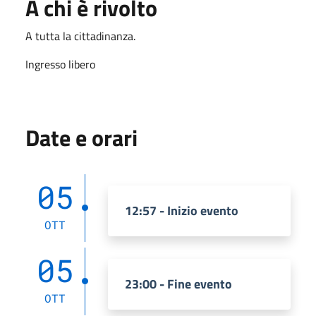
A chi è rivolto
A tutta la cittadinanza.
Ingresso libero
Date e orari
05
12:57 - Inizio evento
OTT
05
23:00 - Fine evento
OTT