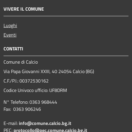
VIVERE IL COMUNE
Luoghi
Eventi
CONTATTI
Comune di Calcio
Via Papa Giovanni XXIII, 40 24054 Calcio (BG)
C.F./P.I.: 00372530162
Codice Univoco ufficio:
UF8DRM
N° Telefono: 0363 968444
Fax: 0363 906246
E-mail:
info@comune.calcio.bg.it
PEC:
protocollo@pec.comune.calcio.bg.it