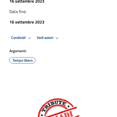
16 settembre 2023
Data fine:
16 settembre 2023
Condividi
Vedi azioni
Argomenti:
Tempo libero