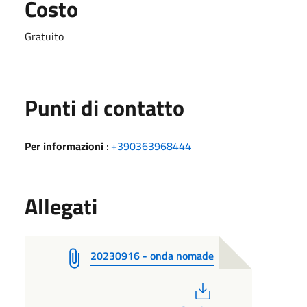
Costo
Gratuito
Punti di contatto
Per informazioni
:
+390363968444
Allegati
20230916 - onda nomade
PDF