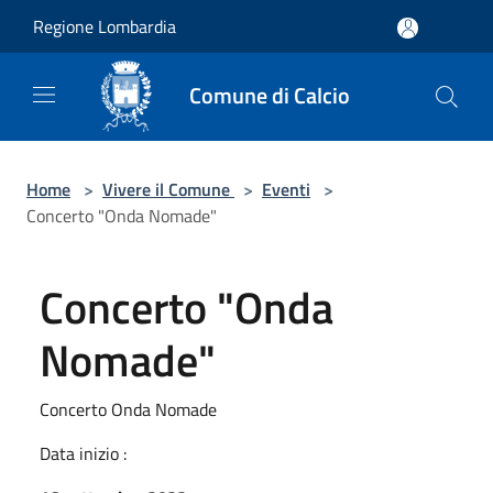
Salta al contenuto principale
Regione Lombardia
Comune di Calcio
Home
>
Vivere il Comune
>
Eventi
>
Concerto "Onda Nomade"
Concerto "Onda
Nomade"
Concerto Onda Nomade
Data inizio :