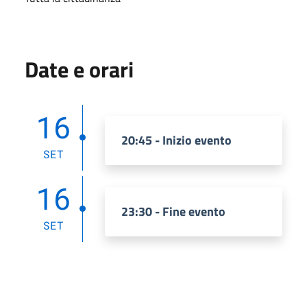
Date e orari
16
20:45 - Inizio evento
SET
16
23:30 - Fine evento
SET