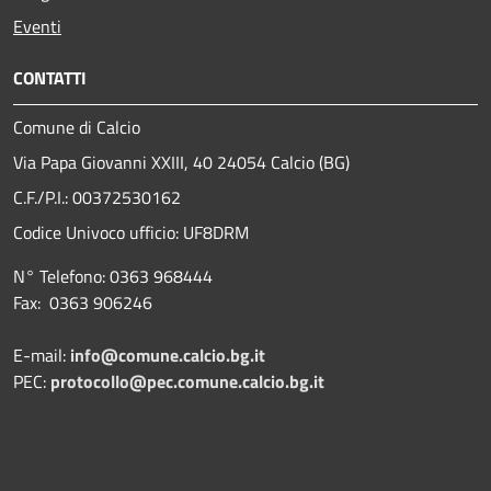
Eventi
CONTATTI
Comune di Calcio
Via Papa Giovanni XXIII, 40 24054 Calcio (BG)
C.F./P.I.: 00372530162
Codice Univoco ufficio:
UF8DRM
N° Telefono: 0363 968444
Fax: 0363 906246
E-mail:
info@comune.calcio.bg.it
PEC:
protocollo@pec.comune.calcio.bg.it