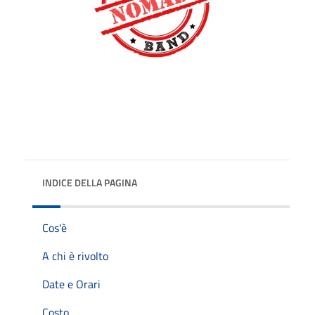
INDICE DELLA PAGINA
Cos'è
A chi è rivolto
Date e Orari
Costo