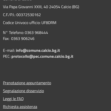
Via Papa Giovanni XXIII, 40 24054 Calcio (BG)
C.F./P.I.: 00372530162
Codice Univoco ufficio:
UF8DRM
N° Telefono: 0363 968444
Fax: 0363 906246
E-mail:
info@comune.calcio.bg.it
PEC:
protocollo@pec.comune.calcio.bg.it
Prenotazione appuntamento
Segnalazione disservizio
Leggi le FAQ
Richiesta assistenza