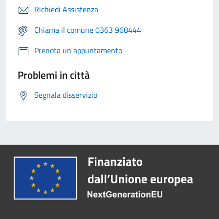
Richiedi Assistenza
Chiama il comune 0363 968444
Prenota un appuntamento
Problemi in città
Segnala disservizio