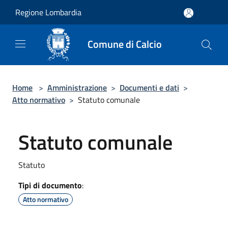
Salta al contenuto principale
Regione Lombardia
Comune di Calcio
Home
>
Amministrazione
>
Documenti e dati
>
Atto normativo
>
Statuto comunale
Statuto comunale
Statuto
Tipi di documento
:
Atto normativo