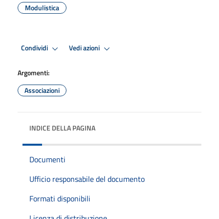
Modulistica
Condividi
Vedi azioni
Argomenti:
Associazioni
INDICE DELLA PAGINA
Documenti
Ufficio responsabile del documento
Formati disponibili
Licenza di distribuzione