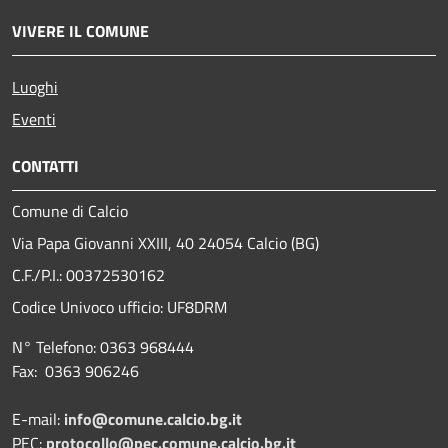
VIVERE IL COMUNE
Luoghi
Eventi
CONTATTI
Comune di Calcio
Via Papa Giovanni XXIII, 40 24054 Calcio (BG)
C.F./P.I.: 00372530162
Codice Univoco ufficio:
UF8DRM
N° Telefono: 0363 968444
Fax: 0363 906246
E-mail:
info@comune.calcio.bg.it
PEC:
protocollo@pec.comune.calcio.bg.it