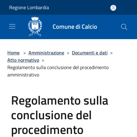
Salta al contenuto principale
Regione Lombardia
Comune di Calcio
Home
>
Amministrazione
>
Documenti e dati
>
Atto normativo
>
Regolamento sulla conclusione del procedimento
amministrativo
Regolamento sulla
conclusione del
procedimento