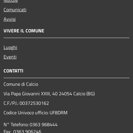
Comunicati
Avvisi
VIVERE IL COMUNE
Luoghi
Eventi
CONTATTI
Comune di Calcio
Via Papa Giovanni XXIII, 40 24054 Calcio (BG)
C.F./P.I.: 00372530162
Codice Univoco ufficio:
UF8DRM
N° Telefono: 0363 968444
Fax: 0363 906246