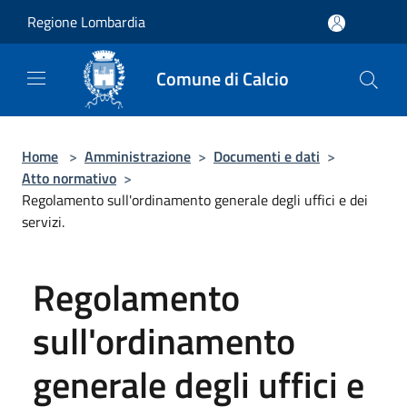
Salta al contenuto principale
Regione Lombardia
Comune di Calcio
Home
>
Amministrazione
>
Documenti e dati
>
Atto normativo
>
Regolamento sull'ordinamento generale degli uffici e dei
servizi.
Regolamento
sull'ordinamento
generale degli uffici e