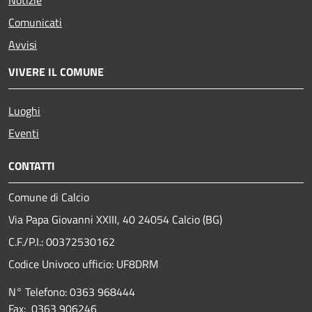
Comunicati
Avvisi
VIVERE IL COMUNE
Luoghi
Eventi
CONTATTI
Comune di Calcio
Via Papa Giovanni XXIII, 40 24054 Calcio (BG)
C.F./P.I.: 00372530162
Codice Univoco ufficio:
UF8DRM
N° Telefono: 0363 968444
Fax: 0363 906246