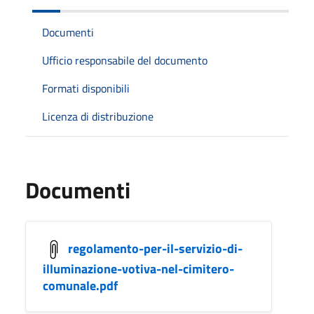
Documenti
Ufficio responsabile del documento
Formati disponibili
Licenza di distribuzione
Documenti
regolamento-per-il-servizio-di-
illuminazione-votiva-nel-cimitero-
comunale.pdf