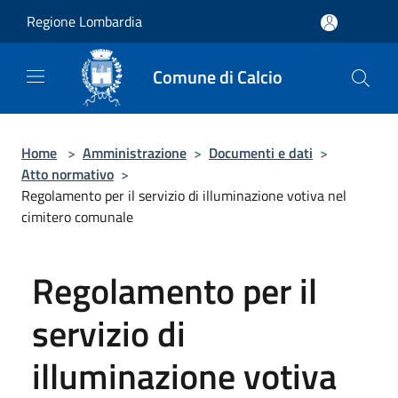
Salta al contenuto principale
Regione Lombardia
Comune di Calcio
Home
>
Amministrazione
>
Documenti e dati
>
Atto normativo
>
Regolamento per il servizio di illuminazione votiva nel
cimitero comunale
Regolamento per il
servizio di
illuminazione votiva