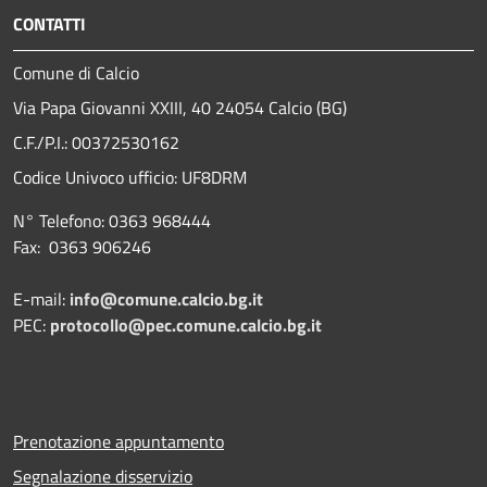
CONTATTI
Comune di Calcio
Via Papa Giovanni XXIII, 40 24054 Calcio (BG)
C.F./P.I.: 00372530162
Codice Univoco ufficio:
UF8DRM
N° Telefono: 0363 968444
Fax: 0363 906246
E-mail:
info@comune.calcio.bg.it
PEC:
protocollo@pec.comune.calcio.bg.it
Prenotazione appuntamento
Segnalazione disservizio