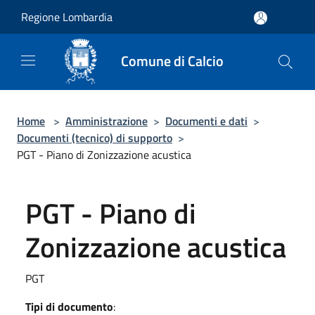
Salta al contenuto principale
Regione Lombardia
Comune di Calcio
Home
>
Amministrazione
>
Documenti e dati
>
Documenti (tecnico) di supporto
>
PGT - Piano di Zonizzazione acustica
PGT - Piano di
Zonizzazione acustica
PGT
Tipi di documento
: