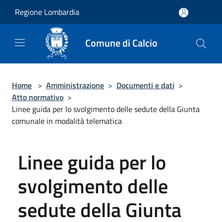
Salta al contenuto principale
Regione Lombardia
Comune di Calcio
Home
>
Amministrazione
>
Documenti e dati
>
Atto normativo
>
Linee guida per lo svolgimento delle sedute della Giunta
comunale in modalità telematica
Linee guida per lo
svolgimento delle
sedute della Giunta