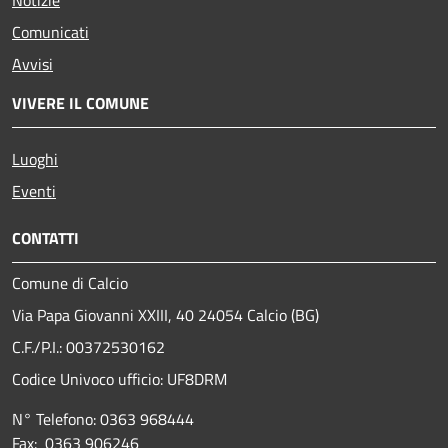
Comunicati
Avvisi
VIVERE IL COMUNE
Luoghi
Eventi
CONTATTI
Comune di Calcio
Via Papa Giovanni XXIII, 40 24054 Calcio (BG)
C.F./P.I.: 00372530162
Codice Univoco ufficio:
UF8DRM
N° Telefono: 0363 968444
Fax: 0363 906246