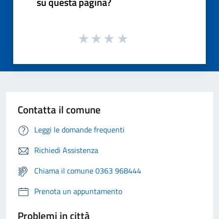
su questa pagina?
Contatta il comune
Leggi le domande frequenti
Richiedi Assistenza
Chiama il comune 0363 968444
Prenota un appuntamento
Problemi in città