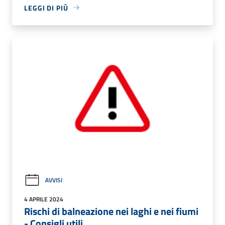
LEGGI DI PIÙ
AVVISI
4 APRILE 2024
Rischi di balneazione nei laghi e nei fiumi
- Consigli utili.