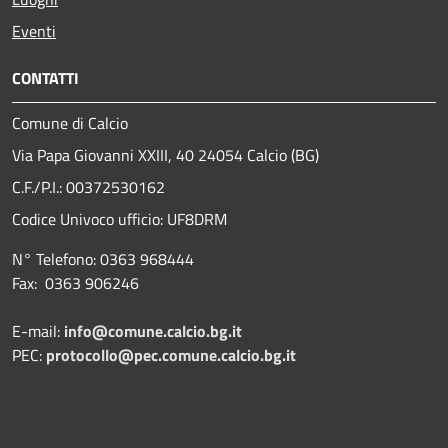
Eventi
CONTATTI
Comune di Calcio
Via Papa Giovanni XXIII, 40 24054 Calcio (BG)
C.F./P.I.: 00372530162
Codice Univoco ufficio:
UF8DRM
N° Telefono: 0363 968444
Fax: 0363 906246
E-mail:
info@comune.calcio.bg.it
PEC:
protocollo@pec.comune.calcio.bg.it