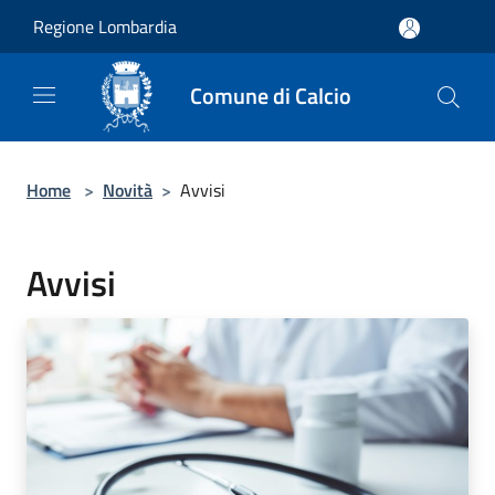
Salta al contenuto principale
Regione Lombardia
Comune di Calcio
Home
>
Novità
>
Avvisi
Avvisi